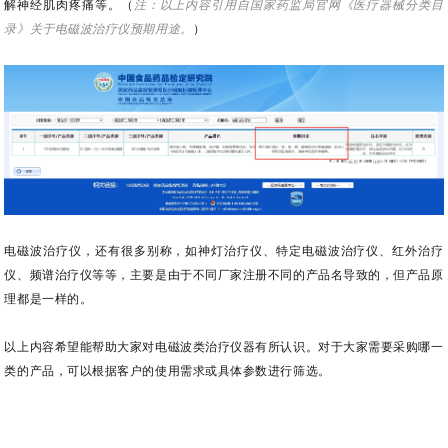
解神经肌肉疼痛等。（
注：以上内容引用自国家药监局官网《
医疗器械分类目
录
》关于
电磁波治疗仪
预期用途。
）
电磁波治疗仪，还有很多别称，如神灯治疗仪、
特定电磁波治疗仪、红外治疗
仪、频谱治疗仪等等，主要是由于不同厂家注册不同的产品名导致的，但产品原
理都是一样的。
以上内容希望能帮助大家对电磁波类治疗仪器有所认识。
对于大家需要采购哪一
类的产品，可以根据客户的使用需求或具体参数进行筛选。