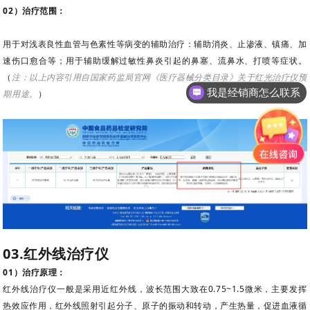
02）治疗范围：
用于对浅表良性血管与色素性等病变的辅助治疗：辅助消炎、止渗液、镇痛、加
速伤口愈合等；用于辅助缓解过敏性鼻炎引起的鼻塞、流鼻水、打喷等症状。
（
注：以上内容引用自国家药监局官网《
医疗器械分类目录
》关于红光治疗仪预
我是经销商怎么联系
期用途。
）
03.红外线治疗仪
01）治疗原理：
红外线治疗仪一般是采用近红外线，
波长范围大致在0.75~1.5微米，
主要发挥
热效应作用，红外线照射引起分子、原子的振动和转动，产生热量，促进血液循