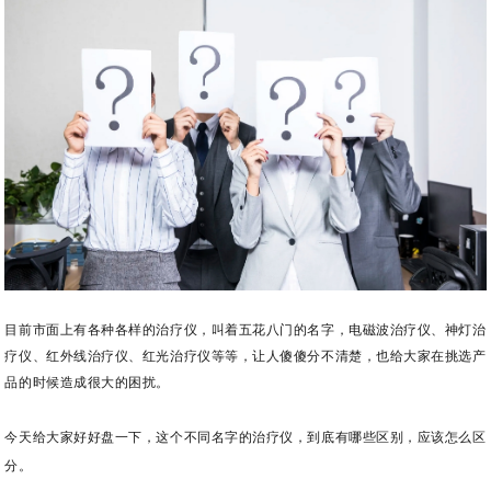
企业实力
办公中心
生产车间
质控中心
产品发展
产品应用
研发团队
合作伙伴
目前市面上有各种各样的治疗仪，叫着五花八门的名字，
电磁波治疗仪、神灯治
疗仪、红外线治疗仪、红光治疗仪等等，
让人
傻傻分不清楚，也给大家在挑选产
品的时候造成很大的困扰。
今天给大家好好盘一下，这个不同名字的治疗仪，到底有哪些区别，应该怎么区
分。