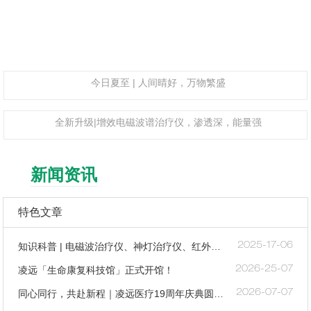
今日夏至 | 人间晴好，万物繁盛
全新升级|增效电磁波谱治疗仪，渗透深，能量强
新闻资讯
特色文章
知识科普 | 电磁波治疗仪、神灯治疗仪、红外线治疗仪、红光治疗仪傻傻分不清楚？一文教你分清楚
2025-17-06
凌远「生命康复科技馆」正式开馆！
2026-25-07
同心同行，共赴新程｜凌远医疗19周年庆典圆满举行
2026-07-07