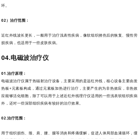
环。
02）治疗范围：
近红外线波长更长，一般用于治疗浅表性疾病，像软组织挫伤后的恢复、慢性劳
损疾病，也适用于一些皮肤疾病。
04.电磁波治疗仪
01.治疗原理：
电磁波治疗仪属于
热辐射治疗设备，主要
采用的是远红外线，
核心设备主要由发
热板+元素板构成，
通过元素板加热进行治疗，
主要产生的为非热效应，非热效
应能够活化细胞，除了可以用于上述近红外线理疗仪适用的一些浅表软组织疾病
外，还对一些深部组织疾病有较好的治疗效果。
02.治疗范围：
用于组织损伤、颈、肩、腰、腿等消炎和疼痛缓解，促进人体局部血液循环，缓