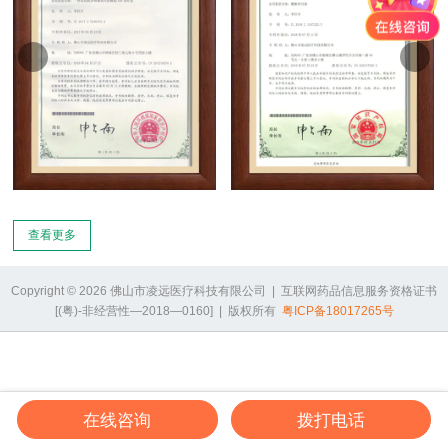
企业实力
办公中心
生产车间
质控中心
产品发展
产品应用
研发团队
合作伙伴
查看更多
Copyright © 2026 佛山市凌远医疗科技有限公司 | 互联网药品信息服务资格证书
[(粤)-非经营性—2018—0160] | 版权所有
粤ICP备18017265号
在线咨询
拨打电话