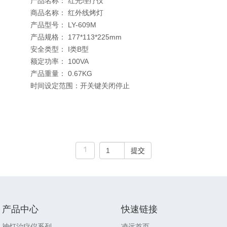
产品名称： 红光理疗仪
商品名称： 红外线烤灯
产品型号： LY-609M
产品规格： 177*113*225mm
安全类型： I类B型
额定功率： 100VA
产品重量： 0.67KG
时间设定范围：开关键关闭停止
1
产品中心
快速链接
神灯治疗仪系列
凌远
首页