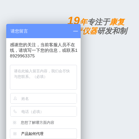
19
年
专注于
康复
治疗仪器
研发和制
请您留言
造
感谢您的关注，当前客服人员不在
线，请填写一下您的信息，或联系1
8929963375
您想了解哪方面内容
产品如何代理