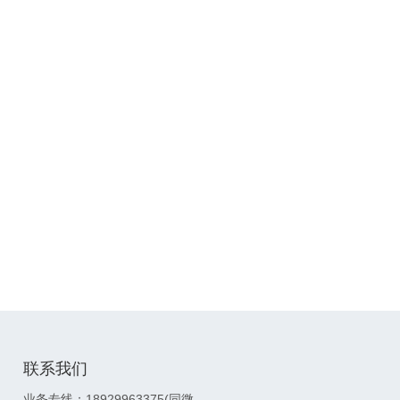
联系我们
业务专线：18929963375(同微