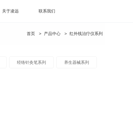
关于凌远
联系我们
Sear
首页
>
产品中心
>
红外线治疗仪系列
生产车间
经络针灸笔系列
养生器械系列