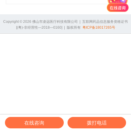
企业实力
办公中心
生产车间
Copyright © 2026 佛山市凌远医疗科技有限公司 | 互联网药品信息服务资格证书
质控中心
[(粤)-非经营性—2018—0160] | 版权所有
粤ICP备18017265号
产品发展
产品应用
研发团队
合作伙伴
在线咨询
拨打电话