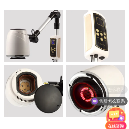
售后怎么联系