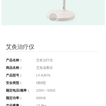
企业实力
办公中心
生产车间
质控中心
产品发展
产品应用
研发团队
合作伙伴
艾灸治疗仪
产品名称：
艾灸治疗仪
商品名称：
艾灸温熏仪
产品型号：
LY-AJ07b
安全类型：
Ⅰ类B型
额定电压/频率：
220V～50HZ
额定功率：
500VA
产品重量：
13.8kg