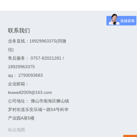
联系我们
业务直线：18929963375(同微
信)
售后服务： 0757-82021281 /
18929963375
qq： 2793093683
企业邮箱：
leawell2009@163.com
公司地址： 佛山市南海区狮山镇
罗村街道乐安乐城一路54号科华
产业园A座5楼
站点地图